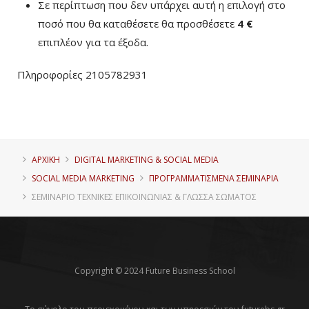
Σε περίπτωση που δεν υπάρχει αυτή η επιλογή στο
ποσό που θα καταθέσετε θα προσθέσετε
4 €
επιπλέον για τα έξοδα.
Πληροφορίες 2105782931
ΑΡΧΙΚΗ
DIGITAL MARKETING & SOCIAL MEDIA
SOCIAL MEDIA MARKETING
ΠΡΟΓΡΑΜΜΑΤΙΣΜΈΝΑ ΣΕΜΙΝΆΡΙΑ
ΣΕΜΙΝΆΡΙΟ ΤΕΧΝΙΚΈΣ ΕΠΙΚΟΙΝΩΝΊΑΣ & ΓΛΏΣΣΑ ΣΏΜΑΤΟΣ
Copyright © 2024 Future Business School