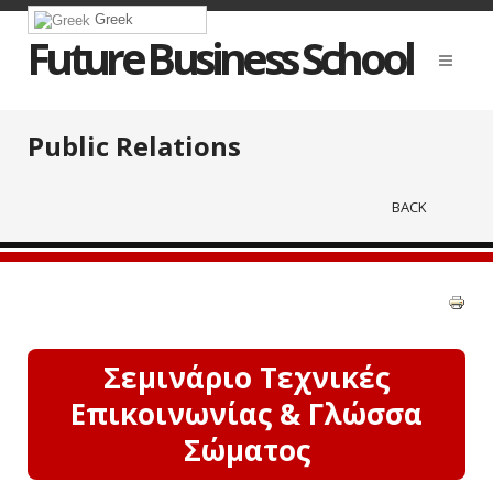
Greek
Future Business School
Public Relations
BACK
Σεμινάριο Τεχνικές
Επικοινωνίας & Γλώσσα
Σώματος