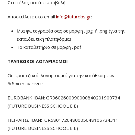
Στο τέλος πατάτε υποβολή.
Αποστείλετε στο email
info@futurebs.gr
:
Μια φωτογραφία σας σε μορφή . jpg ή .png (για την
εκπαιδευτική πλατφόρμα)
To καταθετήριο σε μορφή . pdf
ΤΡΑΠΕΖΙΚΟΙ ΛΟΓΑΡΙΑΣΜΟΙ
Οι τραπεζικοί λογαριασμοί για την κατάθεση των
διδάκτρων είναι:
EUROBANK IBAN: GR9602600090000840201900734
(FUTURE BUSINESS SCHOOL E E)
ΠΕΙΡΑΙΩΣ ΙΒΑΝ: GR5801720480005048105734311
(FUTURE BUSINESS SCHOOL E E)