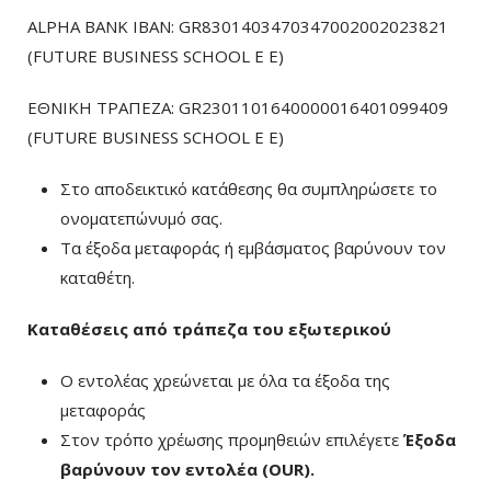
ALPHA BANK IBAN: GR8301403470347002002023821
(FUTURE BUSINESS SCHOOL E E)
ΕΘΝΙΚΗ ΤΡΑΠΕΖΑ: GR2301101640000016401099409
(FUTURE BUSINESS SCHOOL E E)
Στο αποδεικτικό κατάθεσης θα συμπληρώσετε το
ονοματεπώνυμό σας.
Τα έξοδα μεταφοράς ή εμβάσματος βαρύνουν τον
καταθέτη.
Καταθέσεις από τράπεζα του εξωτερικού
Ο εντολέας χρεώνεται με όλα τα έξοδα της
μεταφοράς
Στον τρόπο χρέωσης προμηθειών επιλέγετε
Έξοδα
βαρύνουν τον εντολέα (ΟUR)
.