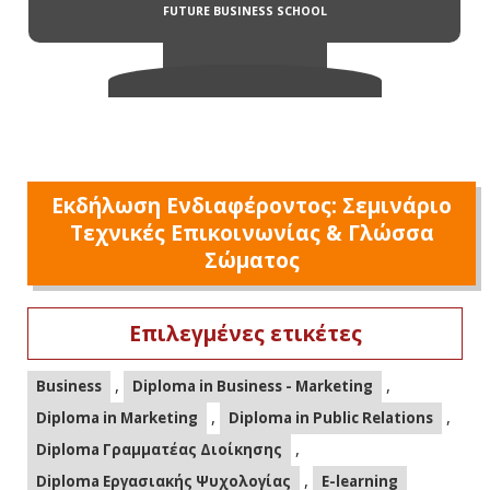
Εκδήλωση Ενδιαφέροντος: Σεμινάριο
Τεχνικές Επικοινωνίας & Γλώσσα
Σώματος
Επιλεγμένες ετικέτες
,
,
Business
Diploma in Business - Marketing
,
,
Diploma in Marketing
Diploma in Public Relations
,
Diploma Γραμματέας Διοίκησης
,
Diploma Εργασιακής Ψυχολογίας
E-learning