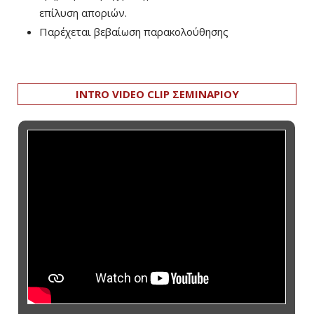
επίλυση αποριών.
Παρέχεται βεβαίωση παρακολούθησης
INTRO VIDEO CLIP ΣΕΜΙΝΑΡΙΟΥ