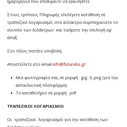
ημερομηνία που επιθυμείτε να ξεκινήσετε
Στους τρόπους Πληρωμής επιλέγετε κατάθεση σε
τραπεζικό λογαριασμό, στα Δίδακτρα συμπληρώνετε το
σύνολο των διδάκτρων
και τικάρετε την επιλογή εφ’
άπαξ.
Στο τέλος πατάτε υποβολή.
Αποστείλετε στο email
info@futurebs.gr
:
Μια φωτογραφία σας σε μορφή . jpg ή .png (για την
εκπαιδευτική πλατφόρμα)
To καταθετήριο σε μορφή . pdf
ΤΡΑΠΕΖΙΚΟΙ ΛΟΓΑΡΙΑΣΜΟΙ
Οι τραπεζικοί λογαριασμοί για την κατάθεση των