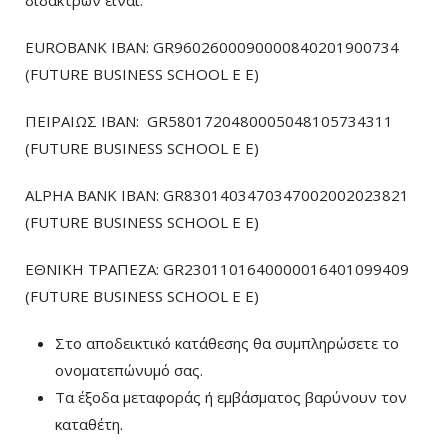
διδάκτρων είναι:
EUROBANK IBAN: GR9602600090000840201900734
(FUTURE BUSINESS SCHOOL E E)
ΠΕΙΡΑΙΩΣ ΙΒΑΝ: GR5801720480005048105734311
(FUTURE BUSINESS SCHOOL E E)
ALPHA BANK IBAN: GR8301403470347002002023821
(FUTURE BUSINESS SCHOOL E E)
ΕΘΝΙΚΗ ΤΡΑΠΕΖΑ: GR2301101640000016401099409
(FUTURE BUSINESS SCHOOL E E)
Στο αποδεικτικό κατάθεσης θα συμπληρώσετε το
ονοματεπώνυμό σας.
Τα έξοδα μεταφοράς ή εμβάσματος βαρύνουν τον
καταθέτη.