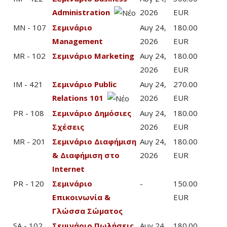
Administration
2026
EUR
MN - 107
Σεμινάριο
Αυγ 24,
180.00
Management
2026
EUR
MR - 102
Σεμινάριο Marketing
Αυγ 24,
180.00
2026
EUR
IM - 421
Σεμινάριο Public
Αυγ 24,
270.00
Relations 101
2026
EUR
PR - 108
Σεμινάριο Δημόσιες
Αυγ 24,
180.00
Σχέσεις
2026
EUR
MR - 201
Σεμινάριο Διαφήμιση
Αυγ 24,
180.00
& Διαφήμιση στο
2026
EUR
Internet
PR - 120
Σεμινάριο
-
150.00
Επικοινωνία &
EUR
Γλώσσα Σώματος
SA - 102
Σεμινάριο Πωλήσεις
Αυγ 24,
180.00