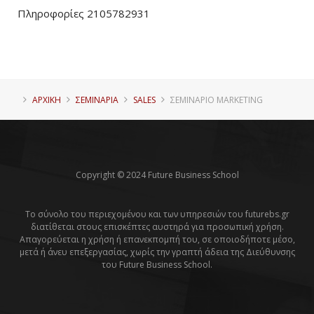
Πληροφορίες 2105782931
ΑΡΧΙΚΗ
ΣΕΜΙΝΑΡΙΑ
SALES
ΣΕΜΙΝΆΡΙΟ MARKETING
Copyright © 2024 Future Business School
Το σύνολο του περιεχομένου και των υπηρεσιών του futurebs.gr
διατίθεται στους επισκέπτες αυστηρά για προσωπική χρήση.
Απαγορεύεται η χρήση ή επανεκπομπή του, σε οποιοδήποτε μέσο,
μετά ή άνευ επεξεργασίας, χωρίς την γραπτή άδεια της Διεύθυνσης
του Future Business School.