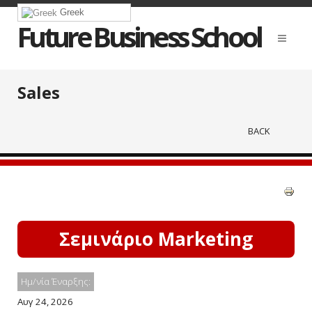
Greek
Future Business School
Sales
BACK
Σεμινάριο Marketing
Ημ/νία Έναρξης:
Αυγ 24, 2026