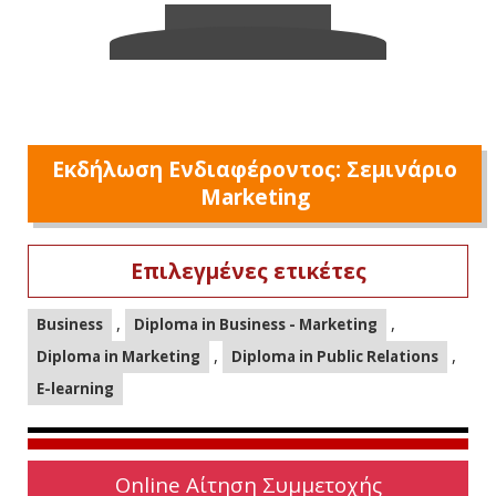
Εκδήλωση Ενδιαφέροντος: Σεμινάριο
Marketing
Επιλεγμένες ετικέτες
,
,
Business
Diploma in Business - Marketing
,
,
Diploma in Marketing
Diploma in Public Relations
E-learning
Online Αίτηση Συμμετοχής