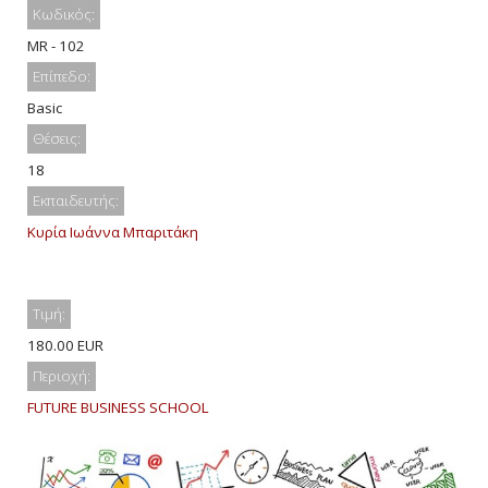
Κωδικός:
MR - 102
Επίπεδο:
Basic
Θέσεις:
18
Εκπαιδευτής:
Κυρία Ιωάννα Μπαριτάκη
Τιμή:
180.00 EUR
Περιοχή:
FUTURE BUSINESS SCHOOL