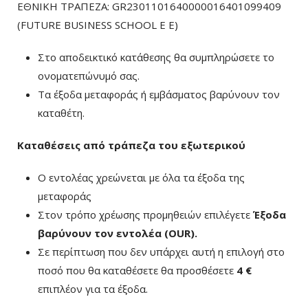
ΕΘΝΙΚΗ ΤΡΑΠΕΖΑ: GR2301101640000016401099409
(FUTURE BUSINESS SCHOOL E E)
Στο αποδεικτικό κατάθεσης θα συμπληρώσετε το
ονοματεπώνυμό σας.
Τα έξοδα μεταφοράς ή εμβάσματος βαρύνουν τον
καταθέτη.
Καταθέσεις από τράπεζα του εξωτερικού
Ο εντολέας χρεώνεται με όλα τα έξοδα της
μεταφοράς
Στον τρόπο χρέωσης προμηθειών επιλέγετε
Έξοδα
βαρύνουν τον εντολέα (ΟUR)
.
Σε περίπτωση που δεν υπάρχει αυτή η επιλογή στο
ποσό που θα καταθέσετε θα προσθέσετε
4 €
επιπλέον για τα έξοδα.