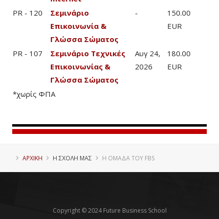
PR - 120
Σεμινάριο
-
150.00
Επικοινωνία &
EUR
Γλώσσα Σώματος
PR - 107
Σεμινάριο Τεχνικές
Αυγ 24,
180.00
Επικοινωνίας &
2026
EUR
Γλώσσα Σώματος
*χωρίς ΦΠΑ
ΑΡΧΙΚΗ
Η ΣΧΟΛΗ ΜΑΣ
Η ΟΜΑΔΑ ΤΟΥ FBS
Copyright © 2024 Future Business School