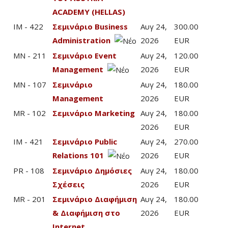
ACADEMY (HELLAS)
IM - 422
Σεμινάριο Business
Αυγ 24,
300.00
Administration
2026
EUR
MN - 211
Σεμινάριο Event
Αυγ 24,
120.00
Management
2026
EUR
MN - 107
Σεμινάριο
Αυγ 24,
180.00
Management
2026
EUR
MR - 102
Σεμινάριο Marketing
Αυγ 24,
180.00
2026
EUR
IM - 421
Σεμινάριο Public
Αυγ 24,
270.00
Relations 101
2026
EUR
PR - 108
Σεμινάριο Δημόσιες
Αυγ 24,
180.00
Σχέσεις
2026
EUR
MR - 201
Σεμινάριο Διαφήμιση
Αυγ 24,
180.00
& Διαφήμιση στο
2026
EUR
Internet