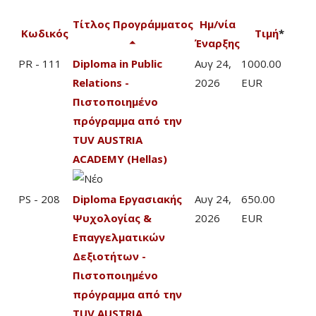
Τίτλος Προγράμματος
Ημ/νία
Κωδικός
Τιμή
*
Έναρξης
PR - 111
Diploma in Public
Αυγ 24,
1000.00
Relations -
2026
EUR
Πιστοποιημένο
πρόγραμμα από την
TUV AUSTRIA
ACADEMY (Hellas)
PS - 208
Diploma Εργασιακής
Αυγ 24,
650.00
Ψυχολογίας &
2026
EUR
Επαγγελματικών
Δεξιοτήτων -
Πιστοποιημένο
πρόγραμμα από την
TUV AUSTRIA