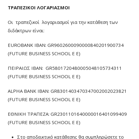
ΤΡΑΠΕΖΙΚΟΙ ΛΟΓΑΡΙΑΣΜΟΙ
Οι τραπεζικοί λογαριασμοί για την κατάθεση των
διδάκτρων είναι:
EUROBANK IBAN: GR9602600090000840201900734
(FUTURE BUSINESS SCHOOL E E)
ΠΕΙΡΑΙΩΣ ΙΒΑΝ: GR5801720480005048105734311
(FUTURE BUSINESS SCHOOL E E)
ALPHA BANK IBAN: GR8301403470347002002023821
(FUTURE BUSINESS SCHOOL E E)
ΕΘΝΙΚΗ ΤΡΑΠΕΖΑ: GR2301101640000016401099409
(FUTURE BUSINESS SCHOOL E E)
Στο αποδεικτικό κατάθεσης θα συμπληρώσετε το