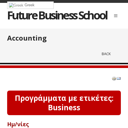
Greek
Future Business School
Accounting
BACK
Προγράμματα με ετικέτες:
Business
Ημ/νίες