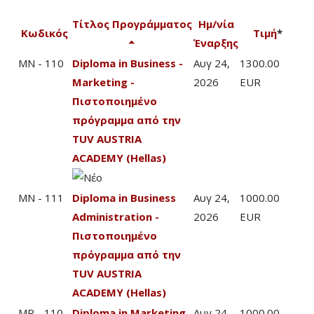
Τίτλος Προγράμματος
Ημ/νία
Κωδικός
Τιμή
*
Έναρξης
MN - 110
Diploma in Business -
Αυγ 24,
1300.00
Marketing -
2026
EUR
Πιστοποιημένο
πρόγραμμα από την
TUV AUSTRIA
ACADEMY (Hellas)
MN - 111
Diploma in Business
Αυγ 24,
1000.00
Administration -
2026
EUR
Πιστοποιημένο
πρόγραμμα από την
TUV AUSTRIA
ACADEMY (Hellas)
MR - 110
Diploma in Marketing
Αυγ 24,
1000.00