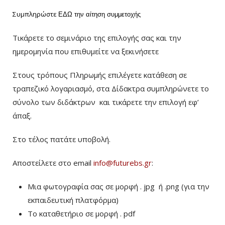
Συμπληρώστε
ΕΔΩ
την αίτηση συμμετοχής
Τικάρετε το σεμινάριο της επιλογής σας και την
ημερομηνία που επιθυμείτε να ξεκινήσετε
Στους τρόπους Πληρωμής επιλέγετε κατάθεση σε
τραπεζικό λογαριασμό, στα Δίδακτρα συμπληρώνετε το
σύνολο των διδάκτρων
και τικάρετε την επιλογή εφ’
άπαξ.
Στο τέλος πατάτε υποβολή.
Αποστείλετε στο email
info@futurebs.gr
:
Μια φωτογραφία σας σε μορφή . jpg ή .png (για την
εκπαιδευτική πλατφόρμα)
To καταθετήριο σε μορφή . pdf