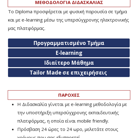
ΜΕΘΟΔΟΛΟΓΙΑ ΔΙΔΑΣΚΑΛΙΑΣ
Το Diploma προσφέρεται με φυσική παρουσία σε τμήμα
και με e-learning μέσω της υπερσύγχρονης ηλεκτρονικής
μας πλατφόρμας.
Προγραμματισμένο Τμήμα
E-learning
Ιδιαίτερο Μάθημα
Tailor Made σε επιχειρήσεις
ΠΑΡΟΧΕΣ
Η Διδασκαλία γίνεται με e-learning μεθοδολογία με
την υποστήριξη υπερσύγχρονης εκπαιδευτικής
πλατφόρμας, η οποία είναι mobile friendly.
Πρόσβαση 24 ώρες το 24 ωρο, μελετάτε στους
χρόνους που σας εξυπηρετεί.