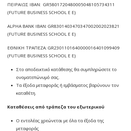
ΠΕΙΡΑΙΩΣ ΙΒΑΝ: GR5801720480005048105734311
(FUTURE BUSINESS SCHOOL E E)
ALPHA BANK IBAN: GR8301403470347002002023821
(FUTURE BUSINESS SCHOOL E E)
ΕΘΝΙΚΗ ΤΡΑΠΕΖΑ: GR2301101640000016401099409
(FUTURE BUSINESS SCHOOL E E)
Στο αποδεικτικό κατάθεσης θα συμπληρώσετε το
ονοματεπώνυμό σας.
Τα έξοδα μεταφοράς ή εμβάσματος βαρύνουν τον
καταθέτη.
Καταθέσεις από τράπεζα του εξωτερικού
Ο εντολέας χρεώνεται με όλα τα έξοδα της
μεταφοράς