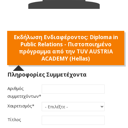
Εκδήλωση Ενδιαφέροντος: Diploma in
Public Relations - Πιστοποιημένο
πρόγραμμα από την TUV AUSTRIA
ACADEMY (Hellas)
Πληροφορίες Συμμετέχοντα
Αριθμός
συμμετεχόντων
*
Χαιρετισμός
*
Τίτλος