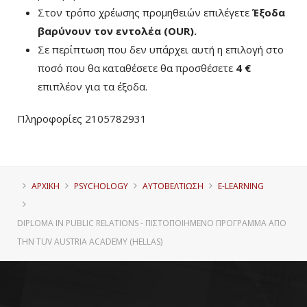
Στον τρόπο χρέωσης προμηθειών επιλέγετε
Έξοδα
βαρύνουν τον εντολέα (ΟUR)
.
Σε περίπτωση που δεν υπάρχει αυτή η επιλογή στο
ποσό που θα καταθέσετε θα προσθέσετε
4 €
επιπλέον για τα έξοδα.
Πληροφορίες 2105782931
ΑΡΧΙΚΗ
PSYCHOLOGY
ΑΥΤΟΒΕΛΤΊΩΣΗ
E-LEARNING
DIPLOMA IN PUBLIC RELATIONS - ΠΙΣΤΟΠΟΙΗΜΈΝΟ ΠΡΌΓΡΑΜΜΑ ΑΠΌ
ΤΗΝ TUV AUSTRIA ACADEMY (HELLAS)