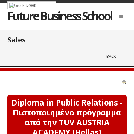
Greek
Future Business School
Sales
BACK
Diploma in Public Relations -
Πιστοποιημένο πρόγραμμα
από την TUV AUSTRIA
ACADEMY (Hellas)