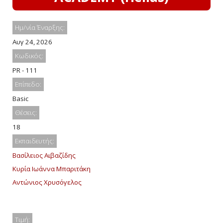
Ημ/νία Έναρξης:
Αυγ 24, 2026
Κωδικός:
PR - 111
Επίπεδο:
Basic
Θέσεις:
18
Εκπαιδευτής:
Βασίλειος Αιβαζίδης
Κυρία Ιωάννα Μπαριτάκη
Αντώνιος Χρυσόγελος
Τιμή: