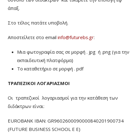
άπαξ.
Στο τέλος πατάτε υποβολή.
Αποστείλετε στο email
info@futurebs.gr
:
Μια φωτογραφία σας σε μορφή . jpg ή .png (για την
εκπαιδευτική πλατφόρμα)
To καταθετήριο σε μορφή . pdf
ΤΡΑΠΕΖΙΚΟΙ ΛΟΓΑΡΙΑΣΜΟΙ
Οι τραπεζικοί λογαριασμοί για την κατάθεση των
διδάκτρων είναι:
EUROBANK IBAN: GR9602600090000840201900734
(FUTURE BUSINESS SCHOOL E E)