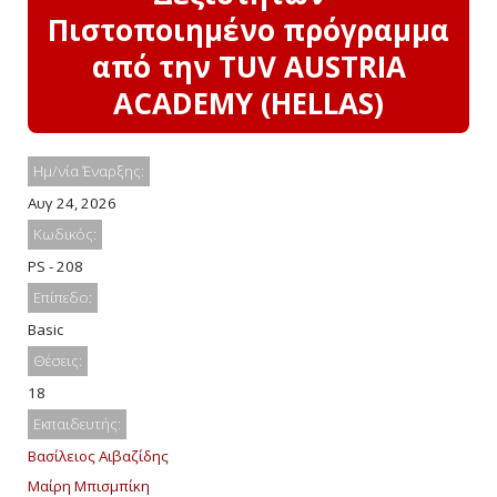
Πιστοποιημένο πρόγραμμα
από την TUV AUSTRIA
ACADEMY (HELLAS)
Ημ/νία Έναρξης:
Αυγ 24, 2026
Κωδικός:
PS - 208
Επίπεδο:
Basic
Θέσεις:
18
Εκπαιδευτής:
Βασίλειος Αιβαζίδης
Μαίρη Μπισμπίκη