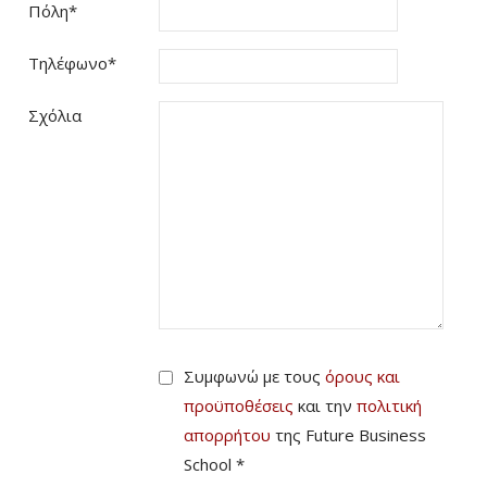
Πόλη
*
Τηλέφωνο
*
Σχόλια
Συμφωνώ με τους
όρους και
προϋποθέσεις
και την
πολιτική
απορρήτου
της Future Business
School *