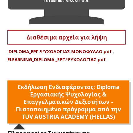
Διαθέσιμα αρχεία για λήψη
DIPLOMA_ΕΡΓ.ΨΥΧΟΛΟΓΙΑΣ ΜΟΝΟΦΥΛΛΟ.pdf
,
ELEARNING_DIPLOMA _ΕΡΓ.ΨΥΧΟΛΟΓΙΑΣ.pdf
Εκδήλωση Ενδιαφέροντος: Diploma
Εργασιακής Ψυχολογίας &
Επαγγελματικών Δεξιοτήτων -
Πιστοποιημένο πρόγραμμα από την
TUV AUSTRIA ACADEMY (HELLAS)