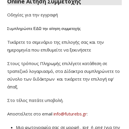
Online Αίτηση Συμμετοχής
Οδηγίες για την εγγραφή
Συμπληρώστε
ΕΔΩ
την αίτηση συμμετοχής
Τικάρετε το σεμινάριο της επιλογής σας και την
ημερομηνία που επιθυμείτε να ξεκινήσετε
Στους τρόπους Πληρωμής επιλέγετε κατάθεση σε
τραπεζικό λογαριασμό, στα Δίδακτρα συμπληρώνετε το
σύνολο των διδάκτρων
και τικάρετε την επιλογή εφ’
άπαξ.
Στο τέλος πατάτε υποβολή.
Αποστείλετε στο email
info@futurebs.gr
:
Μια φωτογραφία σας σε μορφή . jpg ή .png (για την