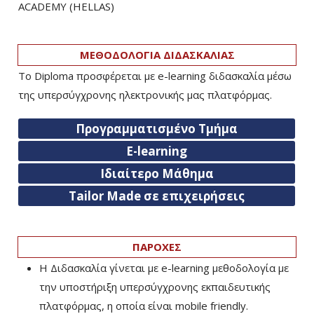
ACADEMY (HELLAS)­
ΜΕΘΟΔΟΛΟΓΙΑ ΔΙΔΑΣΚΑΛΙΑΣ
Το Diploma προσφέρεται με e-learning διδασκαλία μέσω
της υπερσύγχρονης ηλεκτρονικής μας πλατφόρμας.
Προγραμματισμένο Τμήμα
E-learning
Ιδιαίτερο Μάθημα
Tailor Made σε επιχειρήσεις
ΠΑΡΟΧΕΣ
Η Διδασκαλία γίνεται με e-learning μεθοδολογία με
την υποστήριξη υπερσύγχρονης εκπαιδευτικής
πλατφόρμας, η οποία είναι mobile friendly.