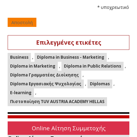
*
υποχρεωτικό
Αποστολή
Επιλεγμένες ετικέτες
,
,
Business
Diploma in Business - Marketing
,
,
Diploma in Marketing
Diploma in Public Relations
,
Diploma Γραμματέας Διοίκησης
,
,
Diploma Εργασιακής Ψυχολογίας
Diplomas
,
E-learning
Πιστοποίηση TUV AUSTRIA ACADEMY HELLAS
Online Αίτηση Συμμετοχής