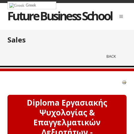
Greek
Future Business School
Sales
BACK
Diploma Εργασιακής
Ψυχολογίας &
Επαγγελματικών
Δεξιοτήτων -