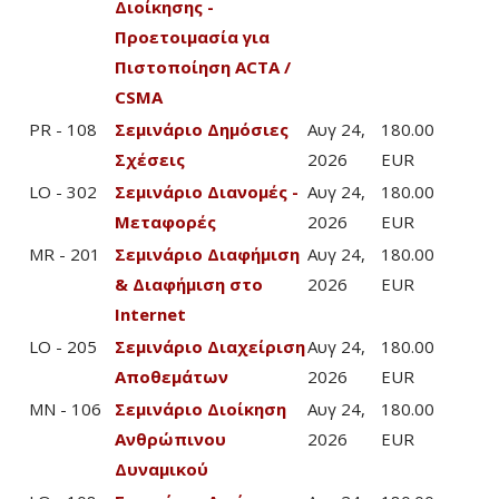
Διοίκησης -
Προετοιμασία για
Πιστοποίηση ACTA /
CSMA
PR - 108
Σεμινάριο Δημόσιες
Αυγ 24,
180.00
Σχέσεις
2026
EUR
LO - 302
Σεμινάριο Διανομές -
Αυγ 24,
180.00
Μεταφορές
2026
EUR
MR - 201
Σεμινάριο Διαφήμιση
Αυγ 24,
180.00
& Διαφήμιση στο
2026
EUR
Internet
LO - 205
Σεμινάριο Διαχείριση
Αυγ 24,
180.00
Αποθεμάτων
2026
EUR
MN - 106
Σεμινάριο Διοίκηση
Αυγ 24,
180.00
Ανθρώπινου
2026
EUR
Δυναμικού