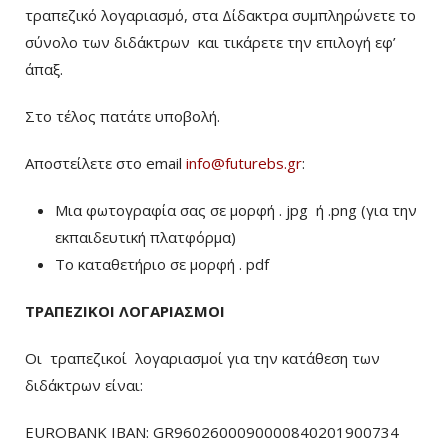
τραπεζικό λογαριασμό, στα Δίδακτρα συμπληρώνετε το
σύνολο των διδάκτρων
και τικάρετε την επιλογή εφ’
άπαξ.
Στο τέλος πατάτε υποβολή.
Αποστείλετε στο email
info@futurebs.gr
:
Μια φωτογραφία σας σε μορφή . jpg ή .png (για την
εκπαιδευτική πλατφόρμα)
To καταθετήριο σε μορφή . pdf
ΤΡΑΠΕΖΙΚΟΙ ΛΟΓΑΡΙΑΣΜΟΙ
Οι τραπεζικοί λογαριασμοί για την κατάθεση των
διδάκτρων είναι:
EUROBANK IBAN: GR9602600090000840201900734