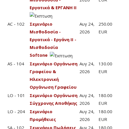
Εργατικά & ΕΡΓΑΝΗ ΙΙ
AC - 102
Σεμινάριο
Αυγ 24,
250.00
Μισθοδοσία -
2026
EUR
Εργατικά - Εργάνη ΙΙ -
Μισθοδοσία
Softone
AS - 104
Σεμινάριο Οργάνωση
Αυγ 24,
130.00
Γραφείου &
2026
EUR
Ηλεκτρονική
Οργάνωση Γραφείου
LO - 101
Σεμινάριο Οργάνωση
Αυγ 24,
180.00
Σύγχρονης Αποθήκης
2026
EUR
LO - 204
Σεμινάριο
Αυγ 24,
180.00
Προμήθειες
2026
EUR
SA - 102
Σεμινάριο Πωλήσεις
Αυγ 24,
180.00