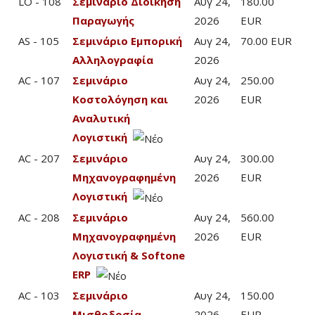
LO - 108
Σεμινάριο Διοίκηση
Αυγ 24,
180.00
Παραγωγής
2026
EUR
AS - 105
Σεμινάριο Εμπορική
Αυγ 24,
70.00 EUR
Αλληλογραφία
2026
AC - 107
Σεμινάριο
Αυγ 24,
250.00
Κοστολόγηση και
2026
EUR
Αναλυτική
Λογιστική
AC - 207
Σεμινάριο
Αυγ 24,
300.00
Μηχανογραφημένη
2026
EUR
Λογιστική
AC - 208
Σεμινάριο
Αυγ 24,
560.00
Μηχανογραφημένη
2026
EUR
Λογιστική & Softone
ERP
AC - 103
Σεμινάριο
Αυγ 24,
150.00
Μισθοδοσία -
2026
EUR