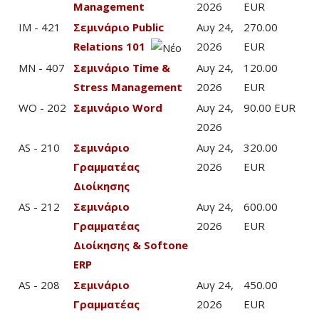
Management
2026
EUR
IM - 421
Σεμινάριο Public
Αυγ 24,
270.00
Relations 101
2026
EUR
MN - 407
Σεμινάριο Time &
Αυγ 24,
120.00
Stress Management
2026
EUR
WO - 202
Σεμινάριο Word
Αυγ 24,
90.00 EUR
2026
AS - 210
Σεμινάριο
Αυγ 24,
320.00
Γραμματέας
2026
EUR
Διοίκησης
AS - 212
Σεμινάριο
Αυγ 24,
600.00
Γραμματέας
2026
EUR
Διοίκησης & Softone
ERP
AS - 208
Σεμινάριο
Αυγ 24,
450.00
Γραμματέας
2026
EUR