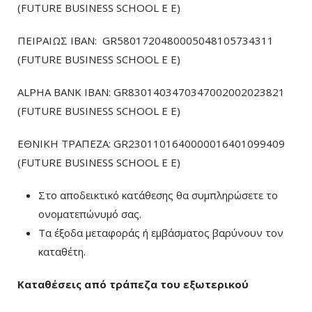
(FUTURE BUSINESS SCHOOL E E)
ΠΕΙΡΑΙΩΣ ΙΒΑΝ: GR5801720480005048105734311
(FUTURE BUSINESS SCHOOL E E)
ALPHA BANK IBAN: GR8301403470347002002023821
(FUTURE BUSINESS SCHOOL E E)
ΕΘΝΙΚΗ ΤΡΑΠΕΖΑ: GR2301101640000016401099409
(FUTURE BUSINESS SCHOOL E E)
Στο αποδεικτικό κατάθεσης θα συμπληρώσετε το
ονοματεπώνυμό σας.
Τα έξοδα μεταφοράς ή εμβάσματος βαρύνουν τον
καταθέτη.
Καταθέσεις από τράπεζα του εξωτερικού