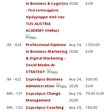
in Business & Logistics
2026
EUR
- Πιστοποιημένο
πρόγραμμα από την
TUV AUSTRIA
ACADEMY (Hellas)
IM - 424
Professional Diploma
Αυγ 24,
1550.00
in Business-Marketing
2026
EUR
& Digital Marketing -
Social Mediα-AI
STRATEGY
IM - 422
Σεμινάριο Business
Αυγ 24,
300.00
Administration
2026
EUR
MN - 101
Σεμινάριο Change
Αυγ 24,
70.00 EUR
Management
2026
MN - 102
Σεμινάριο Coaching
Αυγ 24,
160.00