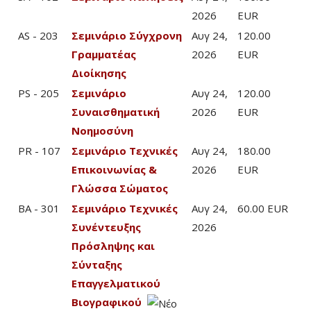
2026
EUR
AS - 203
Σεμινάριο Σύγχρονη
Αυγ 24,
120.00
Γραμματέας
2026
EUR
Διοίκησης
PS - 205
Σεμινάριο
Αυγ 24,
120.00
Συναισθηματική
2026
EUR
Νοημοσύνη
PR - 107
Σεμινάριο Τεχνικές
Αυγ 24,
180.00
Επικοινωνίας &
2026
EUR
Γλώσσα Σώματος
BA - 301
Σεμινάριο Τεχνικές
Αυγ 24,
60.00 EUR
Συνέντευξης
2026
Πρόσληψης και
Σύνταξης
Επαγγελματικού
Βιογραφικού