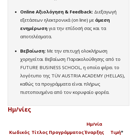
Online Αξιολόγηση & Feedback:
Διεξαγωγή
εξετάσεων ηλεκτρονικά (on line) με
άμεση
ενημέρωση
για την επίδοσή σας και τα
αποτελέσματα.
Βεβαίωση:
Με την επιτυχή ολοκλήρωση
χορηγείται Βεβαίωση Παρακολούθησης από το
FUTURE BUSINESS SCHOOL, η οποία φέρει το
λογότυπο της TÜV AUSTRIA ACADEMY (HELLAS),
καθώς τα προγράμματα είναι πλήρως
πιστοποιημένα από τον κορυφαίο φορέα.
Ημ/νίες
Ημ/νία
Κωδικός
Τίτλος Προγράμματος
Έναρξης
Τιμή
*