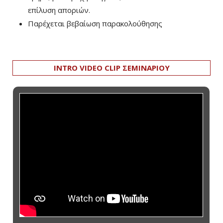
επίλυση αποριών.
Παρέχεται βεβαίωση παρακολούθησης
INTRO VIDEO CLIP ΣΕΜΙΝΑΡΙΟΥ