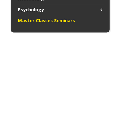
Psychology
Master Classes Seminars