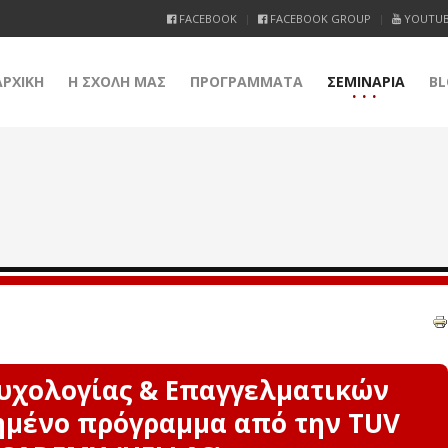
FACEBOOK
FACEBOOK GROUP
YOUTU
ΑΡΧΙΚΗ
Η ΣΧΟΛΗ ΜΑΣ
ΠΡΟΓΡΑΜΜΑΤΑ
ΣΕΜΙΝΑΡΙΑ
BL
υχολογίας & Επαγγελματικών
ημένο πρόγραμμα από την TUV