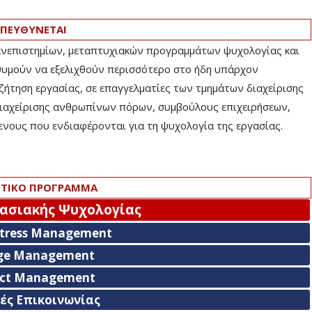
ΠΕΥΘΥΝΕΤΑΙ
ανεπιστημίων, μεταπτυχιακών προγραμμάτων ψυχολογίας και
θυμούν να εξελιχθούν περισσότερο στο ήδη υπάρχον
αζήτηση εργασίας, σε επαγγελματίες των τμημάτων διαχείρισης
διαχείρισης ανθρωπίνων πόρων, συμβούλους επιχειρήσεων,
μενους που ενδιαφέρονται για τη ψυχολογία της εργασίας.
ΤΙΚΟ ΠΡΟΓΡΑΜΜΑ
γασιακής Ψυχολογίας
Stress Management
ge Management
ict Management
ές Επικοινωνίας