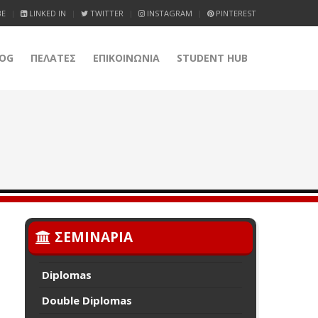
BE
LINKED IN
TWITTER
INSTAGRAM
PINTEREST
OG
ΠΕΛΑΤΕΣ
ΕΠΙΚΟΙΝΩΝΙΑ
STUDENT HUB
ΣΕΜΙΝΑΡΙΑ
Diplomas
Double Diplomas