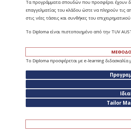
Τα προγράμματα σπουδών που προσφέρει έχουν δομ
επαγγελματίας του κλάδου ώστε να πληρούν τις α
στις νέες τάσεις και συνθήκες του επιχειρηματικο
Το Diploma είναι πιστοποιημένο από την TUV AUS
ΜΕΘΟΔΟΛ
Το Diploma προσφέρεται με e-learning διδασκαλία
Προγρα
Ιδι
Tailor M