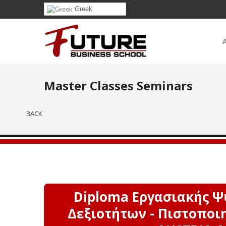
Greek
Master Classes Seminars
BACK
Diploma Εργασιακής Ψ
Δεξιοτήτων - Πιστοποι