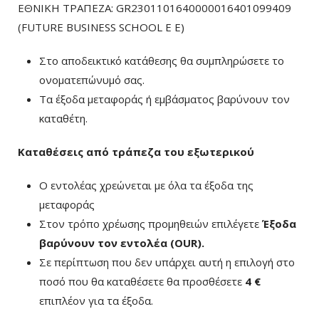
ΕΘΝΙΚΗ ΤΡΑΠΕΖΑ: GR2301101640000016401099409
(FUTURE BUSINESS SCHOOL E E)
Στο αποδεικτικό κατάθεσης θα συμπληρώσετε το
ονοματεπώνυμό σας.
Τα έξοδα μεταφοράς ή εμβάσματος βαρύνουν τον
καταθέτη.
Καταθέσεις από τράπεζα του εξωτερικού
Ο εντολέας χρεώνεται με όλα τα έξοδα της
μεταφοράς
Στον τρόπο χρέωσης προμηθειών επιλέγετε
Έξοδα
βαρύνουν τον εντολέα (ΟUR)
.
Σε περίπτωση που δεν υπάρχει αυτή η επιλογή στο
ποσό που θα καταθέσετε θα προσθέσετε
4 €
επιπλέον για τα έξοδα.