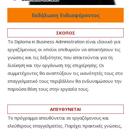
Εκδήλωση Ενδιαφέροντος
ΣΚΟΠΟΣ
Το Diploma in Business Administration είναι ιδανικό για
εργαζόμενους οι οποίοι επιθυμούν να αποκτήσουν τις
γνώσεις και τις δεξιότητες που απαιτούνται για τη
διοίκηση και την οργάνωση της επιχείρησης. Οι
συμμετέχοντες θα αναπτύξουν τις ικανότητές τους στο
επαγγελματικό τους περιβάλλον θα ενδυναμώσουν την
παρούσα θέση τους στην εργασία τους.
ΑΠΕΥΘΥΝΕΤΑΙ
Το πρόγραμμα απευθύνεται σε εργαζόμενους και
ελεύθερους επαγγελματίες. Παρέχει πρακτικές γνώσεις,