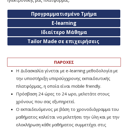
Προγραμματισμένο Τμήμα
E-learning
Ιδιαίτερο Μάθημα
Tailor Made σε επιχειρήσεις
ΠΑΡΟΧΕΣ
Η Διδασκαλία γίνεται με e-learning μεθοδολογία με
την υποστήριξη υπερσύγχρονης εκπαιδευτικής
πλατφόρμας, η οποία είναι mobile friendly.
Πρόσβαση 24 ώρες το 24 ωρο, μελετάτε στους
χρόνους που σας εξυπηρετεί.
Ο εκπαιδευόμενος με βάση το χρονοδιάγραμμα του
μαθήματος καλείται να μελετήσει την ύλη και με την
ολοκλήρωση κάθε μαθήματος συμμετέχει στις