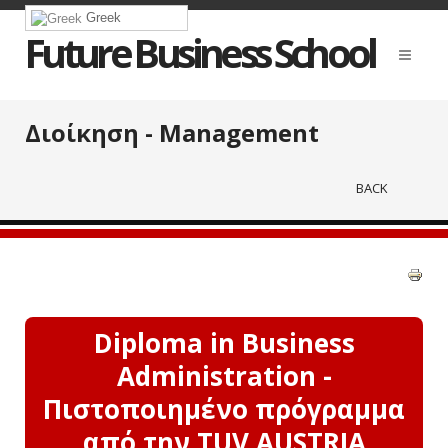
Greek
Future Business School
Διοίκηση - Management
BACK
Diploma in Business
Administration -
Πιστοποιημένο πρόγραμμα
από την TUV AUSTRIA