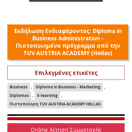
Εκδήλωση Ενδιαφέροντος: Diploma in
Business Administration -
Πιστοποιημένο πρόγραμμα από την
TUV AUSTRIA ACADEMY (Hellas)
Επιλεγμένες ετικέτες
,
,
Business
Diploma in Business - Marketing
,
,
Diplomas
E-learning
Πιστοποίηση TUV AUSTRIA ACADEMY HELLAS
Online Αίτηση Συμμετοχής