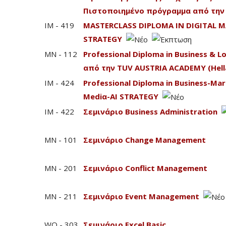
Πιστοποιημένο πρόγραμμα από την 
IM - 419
MASTERCLASS DIPLOMA IN DIGITAL M
STRATEGY
MN - 112
Professional Diploma in Business & 
από την TUV AUSTRIA ACADEMY (Hell
IM - 424
Professional Diploma in Business-Mark
Mediα-AI STRATEGY
IM - 422
Σεμινάριο Business Administration
MN - 101
Σεμινάριο Change Management
MN - 201
Σεμινάριο Conflict Management
MN - 211
Σεμινάριο Event Management
WO - 303
Σεμινάριο Excel Basic