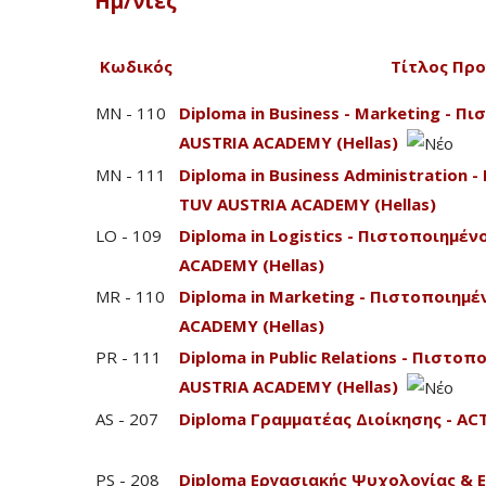
Ημ/νίες
Κωδικός
Τίτλος Πρ
MN - 110
Diploma in Business - Marketing - 
AUSTRIA ACADEMY (Hellas)
MN - 111
Diploma in Business Administration
TUV AUSTRIA ACADEMY (Hellas)
LO - 109
Diploma in Logistics - Πιστοποιημέ
ACADEMY (Hellas)
MR - 110
Diploma in Marketing - Πιστοποιημ
ACADEMY (Hellas)
PR - 111
Diploma in Public Relations - Πιστ
AUSTRIA ACADEMY (Hellas)
AS - 207
Diploma Γραμματέας Διοίκησης - A
PS - 208
Diploma Εργασιακής Ψυχολογίας & 