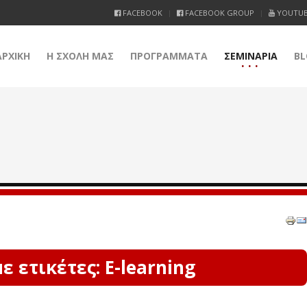
FACEBOOK
FACEBOOK GROUP
YOUTU
ΑΡΧΙΚΗ
Η ΣΧΟΛΗ ΜΑΣ
ΠΡΟΓΡΑΜΜΑΤΑ
ΣΕΜΙΝΑΡΙΑ
BL
 ετικέτες: E-learning