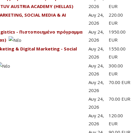
TUV AUSTRIA ACADEMY (HELLAS)
2026
EUR
ARKETING, SOCIAL MEDIA & AI
Αυγ 24,
220.00
2026
EUR
Logistics - Πιστοποιημένο πρόγραμμα
Αυγ 24,
1950.00
as)
2026
EUR
eting & Digital Marketing - Social
Αυγ 24,
1550.00
2026
EUR
Αυγ 24,
300.00
2026
EUR
Αυγ 24,
70.00 EUR
2026
Αυγ 24,
70.00 EUR
2026
Αυγ 24,
120.00
2026
EUR
Αυγ 24,
90.00 EUR