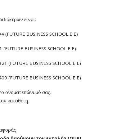
διδάκτρων είναι:
4 (FUTURE BUSINESS SCHOOL E E)
 (FUTURE BUSINESS SCHOOL E E)
21 (FUTURE BUSINESS SCHOOL E E)
09 (FUTURE BUSINESS SCHOOL E E)
το ονοματεπώνυμό σας.
ον καταθέτη.
ταφοράς
οδα βαρύνουν τον εντολέα (ΟUR)
.