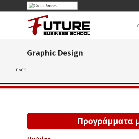
Greek
Graphic Design
BACK
Προγράμματα με