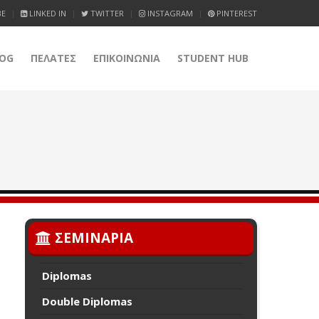
BE
LINKED IN
TWITTER
INSTAGRAM
PINTEREST
OG
ΠΕΛΑΤΕΣ
ΕΠΙΚΟΙΝΩΝΙΑ
STUDENT HUB
ΣΕΜΙΝΑΡΙΑ
Diplomas
Double Diplomas