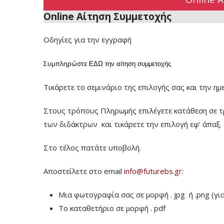
Online Αίτηση Συμμετοχής
Οδηγίες για την εγγραφή
Συμπληρώστε
ΕΔΩ
την αίτηση συμμετοχής
Τικάρετε το σεμινάριο της επιλογής σας και την ημ
Στους τρόπους Πληρωμής επιλέγετε κατάθεση σε τ
των διδάκτρων
και τικάρετε την επιλογή εφ’ άπαξ.
Στο τέλος πατάτε υποβολή.
Αποστείλετε στο email
info@futurebs.gr
:
Μια φωτογραφία σας σε μορφή . jpg ή .png (γι
To καταθετήριο σε μορφή . pdf