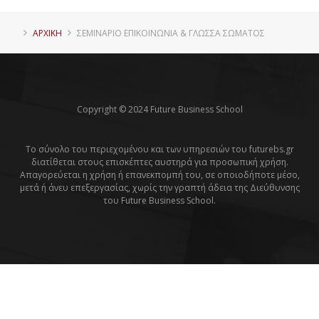
ΑΡΧΙΚΗ
ΣΕΜΙΝΆΡΙΟ ΕΠΙΚΟΙΝΩΝΊΑ & ΓΛΏΣΣΑ ΣΏΜΑΤΟΣ
Copyright © 2024 Future Business School
Το σύνολο του περιεχομένου και των υπηρεσιών του futurebs.gr
διατίθεται στους επισκέπτες αυστηρά για προσωπική χρήση.
Απαγορεύεται η χρήση ή επανεκπομπή του, σε οποιοδήποτε μέσο,
μετά ή άνευ επεξεργασίας, χωρίς την γραπτή άδεια της Διεύθυνσης
του Future Business School.