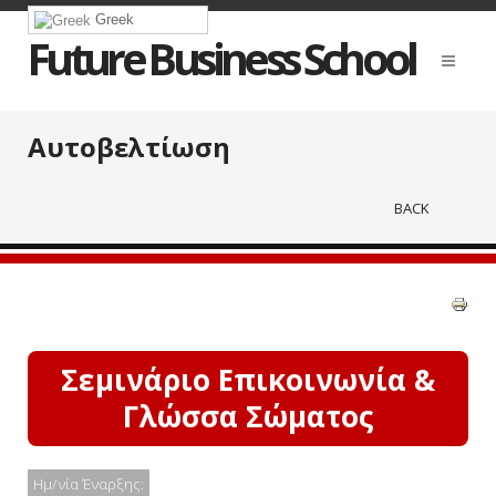
Greek
Future Business School
Αυτοβελτίωση
BACK
Σεμινάριο Επικοινωνία &
Γλώσσα Σώματος
Ημ/νία Έναρξης: