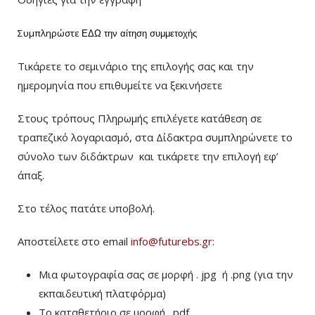
Συμπληρώστε
ΕΔΩ
την αίτηση συμμετοχής
Τικάρετε το σεμινάριο της επιλογής σας και την
ημερομηνία που επιθυμείτε να ξεκινήσετε
Στους τρόπους Πληρωμής επιλέγετε κατάθεση σε
τραπεζικό λογαριασμό, στα Δίδακτρα συμπληρώνετε το
σύνολο των διδάκτρων
και τικάρετε την επιλογή εφ’
άπαξ.
Στο τέλος πατάτε υποβολή.
Αποστείλετε στο email
info@futurebs.gr
:
Μια φωτογραφία σας σε μορφή . jpg ή .png (για την
εκπαιδευτική πλατφόρμα)
To καταθετήριο σε μορφή . pdf