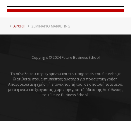
ΑΡΧΙΚΗ
ΣΕΜΙΝΆΡΙΟ MARKETING
Copyright © 2024 Future Business School
Το σύνολο του περιεχομένου και των υπηρεσιών του futurebs.gr
διατίθεται στους επισκέπτες αυστηρά για προσωπική χρήση.
Απαγορεύεται η χρήση ή επανεκπομπή του, σε οποιοδήποτε μέσο,
μετά ή άνευ επεξεργασίας, χωρίς την γραπτή άδεια της Διεύθυνσης
του Future Business School.