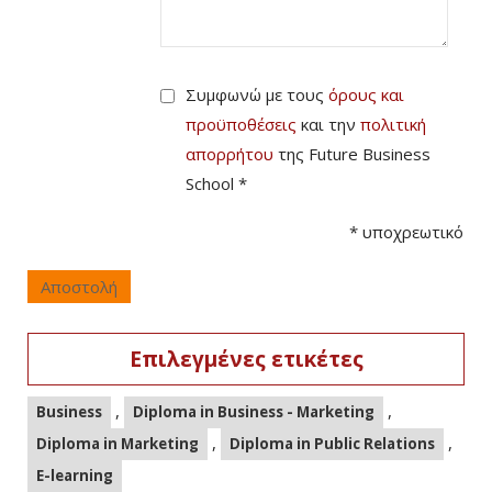
Συμφωνώ με τους
όρους και
προϋποθέσεις
και την
πολιτική
απορρήτου
της Future Business
School *
*
υποχρεωτικό
Αποστολή
Επιλεγμένες ετικέτες
,
,
Business
Diploma in Business - Marketing
,
,
Diploma in Marketing
Diploma in Public Relations
E-learning