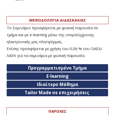
ΜΕΘΟΔΟΛΟΓΙΑ ΔΙΔΑΣΚΑΛΙΑΣ
Το Σεμινάριο προσφέρεται με φυσική παρουσία σε
τμήμα και με e-learning μέσω της υπερσύγχρονης
ηλεκτρονικής μας πλατφόρμας.
Επίσης προσφέρεται με χρήση του 0,06 % του ΟΑΕΔ/
ΛΑΕΚ για τα σεμινάρια με φυσική παρουσία.
Προγραμματισμένο Τμήμα
E-learning
Ιδιαίτερο Μάθημα
Tailor Made σε επιχειρήσεις
ΠΑΡΟΧΕΣ