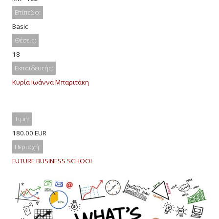
Επίπεδο:
Basic
Θέσεις:
18
Εκπαιδευτής:
Κυρία Ιωάννα Μπαριτάκη
Τιμή:
180.00 EUR
Περιοχή:
FUTURE BUSINESS SCHOOL