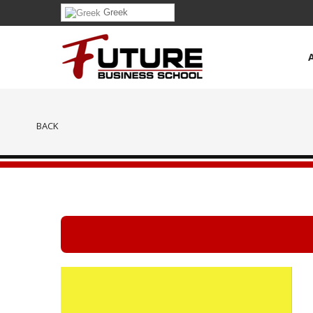
Greek
BACK