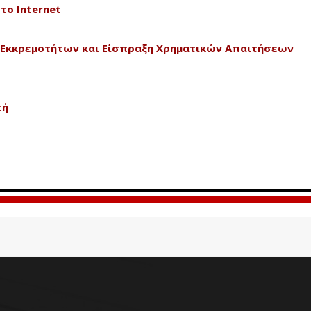
το Internet
 Εκκρεμοτήτων και Είσπραξη Χρηματικών Απαιτήσεων
τή