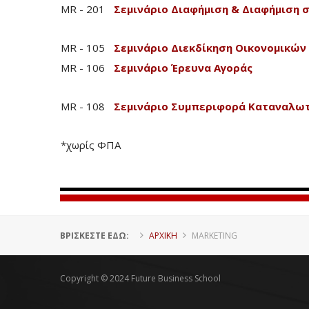
MR - 201
Σεμινάριο Διαφήμιση & Διαφήμιση σ
MR - 105
Σεμινάριο Διεκδίκηση Οικονομικών
MR - 106
Σεμινάριο Έρευνα Αγοράς
MR - 108
Σεμινάριο Συμπεριφορά Καταναλω
*χωρίς ΦΠΑ
ΒΡΊΣΚΕΣΤΕ ΕΔΏ:
ΑΡΧΙΚΗ
MARKETING
Copyright © 2024 Future Business School