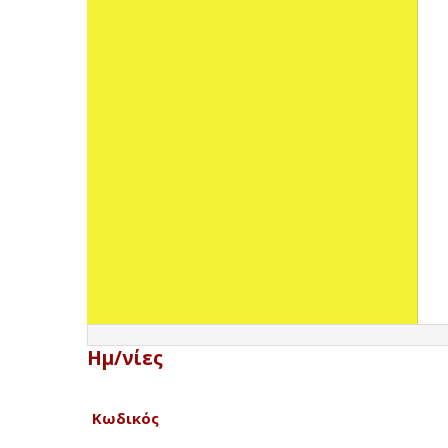
Ημ/νίες
Κωδικός