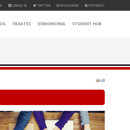
BE
LINKED IN
TWITTER
INSTAGRAM
PINTEREST
OG
ΠΕΛΑΤΕΣ
ΕΠΙΚΟΙΝΩΝΙΑ
STUDENT HUB